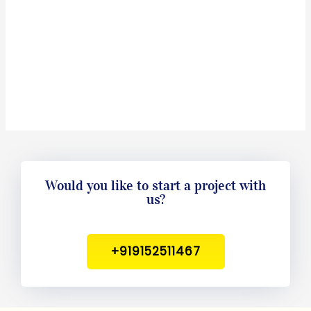
Would you like to start a project with
us?
+919152511467