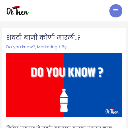
Skip
MAI
to
content
MEN
Post
navigation
शेवटी बाजी कोणी मारली..?
Do you know?
,
Marketing
/ By