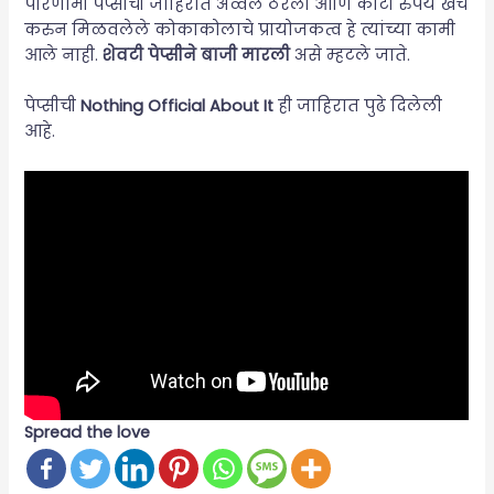
परिणामी पेप्सीची जाहिरात अव्वल ठरली आणि कोटी रुपये खर्च
करुन मिळवलेले कोकाकोलाचे प्रायोजकत्व हे त्यांच्या कामी
आले नाही.
शेवटी पेप्सीने बाजी मारली
असे म्हटले जाते.
पेप्सीची
Nothing Official About It
ही जाहिरात पुढे दिलेली
आहे.
Spread the love