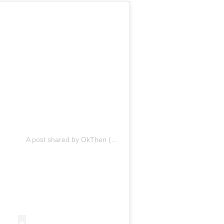
A post shared by OkThen (@okthen.online)