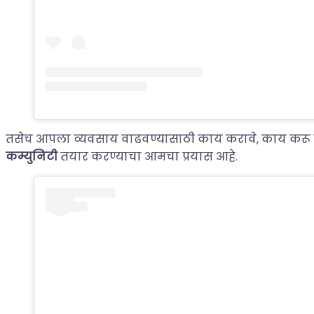
तसेच आपला व्यवसाय वाढवण्यासाठी काय करावे, काय करू न
कम्युनिटी
तयार करण्याचा आमचा प्रयास आहे.