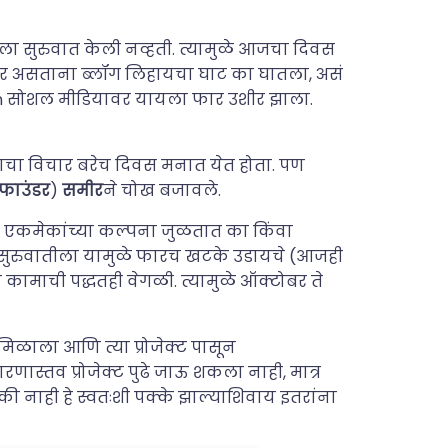
िंगला सुरुवात केली नव्हती. त्यामुळे आजचा दिवस
वर असताना ब्लॉग लिहायचा घाट का घातला, असं
en सोशल मीडियावर यायला फार उशीर झाला.
याचा विचार बरेच दिवस मनात येत होता. पण
फाउंडर
)
समीर
ने चोख बजावले.
 एकमेकांच्या कल्पना जुळतात का किंवा
ीत सुरुवातीला यामुळे फारच खटके उडायचे (आजही
 कामाची पद्धतही वेगळी. त्यामुळे ऑक्टोबर ते
 मिळाला आणि त्या प्रोजेक्ट पासून
स्तव प्रोजेक्ट पुढे जाऊ शकला नाही, मात्र
 नाही हे स्वतःशी पक्के झाल्याशिवाय इतरांना